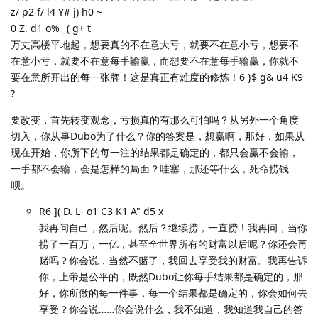
z/ p2 f/ l4 Y# j) h0 ~
0 Z. d1 o% _( g+ t
万丈高楼平地起，想要真的不在意大亏，就要不在意小亏，想要不
在意小亏，就要不在意每手输赢，而想要不在意每手输赢，你就不
要在意所开出的每一张牌！这是真正有难度的修炼！6 }$ g& u4 K9
?
要改变，首先转变观念，亏损真的有那么可怕吗？从另外一个角度
切入，你从事Dubo为了什么？你的答案是，想赢啊，那好，如果从
现在开始，你所下的每一注的结果都是确定的，都只会赢不会输，
一手都不会输，会是怎样的局面？哇塞，那还等什么，死命捞钱
呗。
R6 ]( D. L- o1 C3 K1 A" d5 x
我再问自己，然后呢。然后？继续捞，一直捞！我再问，当你
捞了一百万，一亿，甚至全世界所有的财富以后呢？你还会再
赌吗？你会说，当然不赌了，我回去享受我的财富。我再告诉
你，上帝是公平的，既然Dubo让你每手结果都是确定的，那
好，你所做的每一件事，每一个结果都是确定的，你会如何去
享受？你会说……你会说什么，我不知道，我知道我自己的答