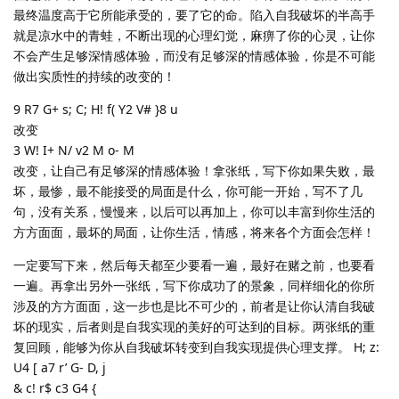
最终温度高于它所能承受的，要了它的命。陷入自我破坏的半高手
就是凉水中的青蛙，不断出现的心理幻觉，麻痹了你的心灵，让你
不会产生足够深情感体验，而没有足够深的情感体验，你是不可能
做出实质性的持续的改变的！
9 R7 G+ s; C; H! f( Y2 V# }8 u
改变
3 W! I+ N/ v2 M o- M
改变，让自己有足够深的情感体验！拿张纸，写下你如果失败，最
坏，最惨，最不能接受的局面是什么，你可能一开始，写不了几
句，没有关系，慢慢来，以后可以再加上，你可以丰富到你生活的
方方面面，最坏的局面，让你生活，情感，将来各个方面会怎样！
一定要写下来，然后每天都至少要看一遍，最好在赌之前，也要看
一遍。再拿出另外一张纸，写下你成功了的景象，同样细化的你所
涉及的方方面面，这一步也是比不可少的，前者是让你认清自我破
坏的现实，后者则是自我实现的美好的可达到的目标。两张纸的重
复回顾，能够为你从自我破坏转变到自我实现提供心理支撑。 H; z:
U4 [ a7 r’ G- D, j
& c! r$ c3 G4 {