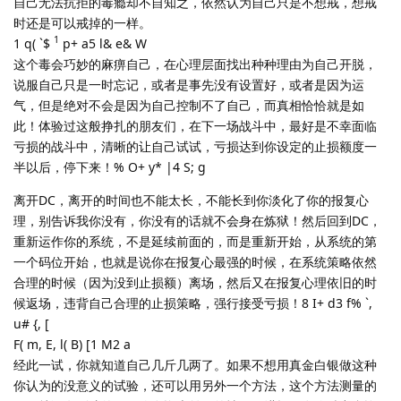
自己无法抗拒的毒瘾却不自知之，依然认为自己只是不想戒，想戒
时还是可以戒掉的一样。
1
1 q( `$
p+ a5 l& e& W
这个毒会巧妙的麻痹自己，在心理层面找出种种理由为自己开脱，
说服自己只是一时忘记，或者是事先没有设置好，或者是因为运
气，但是绝对不会是因为自己控制不了自己，而真相恰恰就是如
此！体验过这般挣扎的朋友们，在下一场战斗中，最好是不幸面临
亏损的战斗中，清晰的让自己试试，亏损达到你设定的止损额度一
半以后，停下来！% O+ y* |4 S; g
离开DC，离开的时间也不能太长，不能长到你淡化了你的报复心
理，别告诉我你没有，你没有的话就不会身在炼狱！然后回到DC，
重新运作你的系统，不是延续前面的，而是重新开始，从系统的第
一个码位开始，也就是说你在报复心最强的时候，在系统策略依然
合理的时候（因为没到止损额）离场，然后又在报复心理依旧的时
候返场，违背自己合理的止损策略，强行接受亏损！8 I+ d3 f% `,
u# {, [
F( m, E, l( B) [1 M2 a
经此一试，你就知道自己几斤几两了。如果不想用真金白银做这种
你认为的没意义的试验，还可以用另外一个方法，这个方法测量的