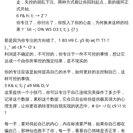
走，失控的胡乱下注。两种方式都让你回到起点，新的循环正
式开始。
6 F& h: t: ~+ Z’ ?
你专注了，你付出了，你投入了你的心血，为何换来这样的结
果？' S6 ~; O% W5 O3 t; t; }. {7 }
那是因为你专注的方向错了。1 B3 H9 C. y5 B) w( f1 T1 ?
) _" a6 c$ ^- O’ x
利润是不确定的，不可控的，你专注于一件不可控的事情，想让它
达成一个由你所掌控的预定结果，是不现实的
你的专注应该是如何提高自己的水平，如何更好的去控制自己，这
样可控的事情。
3 K& s; S; j’ a9 M& D; V
这里提供一个小技巧，你可以专注于自己连续完美操作了多少手，
记录这个数据，累积这个数据，它在日后会给你提供极其强大的心
理支撑，让你更容易转变到自我实现的状态中。# G+ ~/ E( c9 \1 V;
?
每一手，要对得起自己的内心，内在标准要严格，如果你自己都在
骗自己，那神仙也救不了你，每一手，看看自己情绪是否正常，有