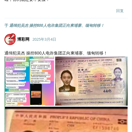
回复
于
通缉犯吴杰 操控800人电诈集团正向柬埔寨、缅甸转移！
博彩网
2025年3月4日
通缉犯吴杰 操控800人电诈集团正向柬埔寨、缅甸转移！