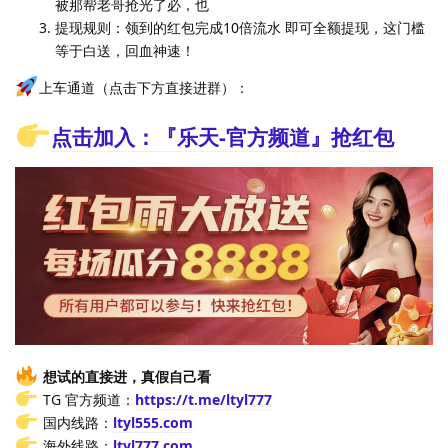
被那帮老哥抢光了必，也
提现规则：领到的红包完成10倍流水 即可全额提现，这门槛
等于白送，回血神速！
上车通道（点击下方直接进群）：
点击加入：『乐天-官方频道』抢红包
想试的直接进，真假自己看
TG 官方频道：
https://t.me/ltyl777
国内线路：
ltyl555.com
海外线路：
ltyl777.com