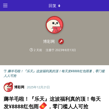
回复
博彩网
2 天前
注册于
2023年8月13日
于
薅羊毛啦！『乐天』这波福利真的顶！每天发¥8888红包雨🧧，零门槛
人人可抢
博彩网
2025年12月21日
薅羊毛啦！『乐天』这波福利真的顶！每天
发¥8888红包雨
，零门槛人人可抢