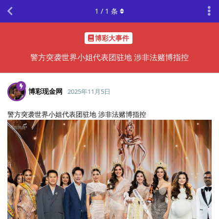
1
/
1
条
博彩大事件
警方突袭世界小姐代表团驻地 涉非法赌博指控
博彩现金网
2025年11月5日
警方突袭世界小姐代表团驻地 涉非法赌博指控