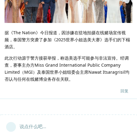
据《The Nation》今日报道，因涉嫌在驻地拍摄在线赌场宣传视
频，泰国警方突袭了参加《2025世界小姐选美大赛》选手们的下榻
酒店。
此次行动源于警方接获举报，称选美选手可能参与非法宣传。经调
查，赛事主办方Miss Grand International Public Company
Limited（MGI）及泰国世界小姐组委会主席Nawat Itsaragrisil均
否认与任何在线赌博业务存在关联。
回复
说点什么吧...