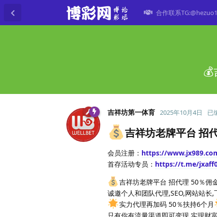
合作联系TG:@hezuo1

吉祥坊第一体育
2025年10月4日
已
‍吉祥坊老牌平台 招
会员注册：
https://www.jx989.co
首存活动专员：
https://t.me/jxaff
‍吉祥坊老牌平台 招代理 50％佣
诚邀个人和团队代理,SEO,网站站长
实力代理再加码 50％扶持6个月
只有你有流量渠道即可变现 实现财