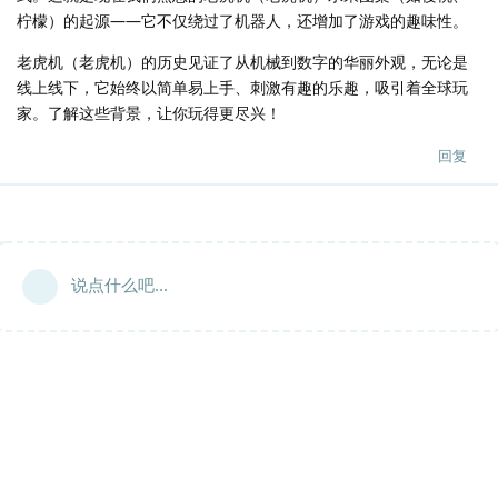
柠檬）的起源——它不仅绕过了机器人，还增加了游戏的趣味性。
老虎机（老虎机）的历史见证了从机械到数字的华丽外观，无论是
线上线下，它始终以简单易上手、刺激有趣的乐趣，吸引着全球玩
家。了解这些背景，让你玩得更尽兴！
回复
说点什么吧...