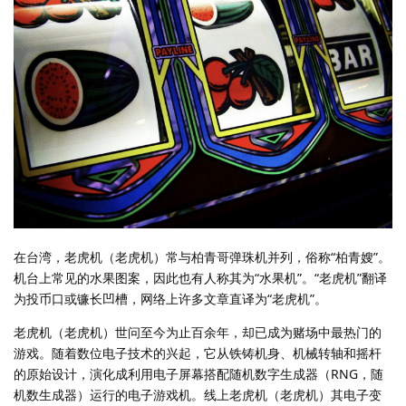
在台湾，老虎机（老虎机）常与柏青哥弹珠机并列，俗称“柏青嫂”。
机台上常见的水果图案，因此也有人称其为“水果机”。“老虎机”翻译
为投币口或镰长凹槽，网络上许多文章直译为“老虎机”。
老虎机（老虎机）世问至今为止百余年，却已成为赌场中最热门的
游戏。随着数位电子技术的兴起，它从铁铸机身、机械转轴和摇杆
的原始设计，演化成利用电子屏幕搭配随机数字生成器（RNG，随
机数生成器）运行的电子游戏机。线上老虎机（老虎机）其电子变