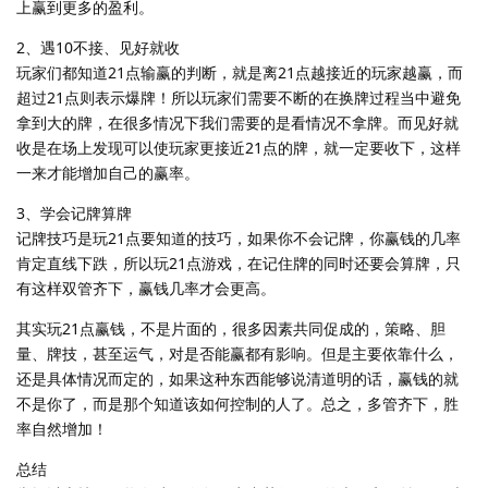
上赢到更多的盈利。
2、遇10不接、见好就收
玩家们都知道21点输赢的判断，就是离21点越接近的玩家越赢，而
超过21点则表示爆牌！所以玩家们需要不断的在换牌过程当中避免
拿到大的牌，在很多情况下我们需要的是看情况不拿牌。而见好就
收是在场上发现可以使玩家更接近21点的牌，就一定要收下，这样
一来才能增加自己的赢率。
3、学会记牌算牌
记牌技巧是玩21点要知道的技巧，如果你不会记牌，你赢钱的几率
肯定直线下跌，所以玩21点游戏，在记住牌的同时还要会算牌，只
有这样双管齐下，赢钱几率才会更高。
其实玩21点赢钱，不是片面的，很多因素共同促成的，策略、胆
量、牌技，甚至运气，对是否能赢都有影响。但是主要依靠什么，
还是具体情况而定的，如果这种东西能够说清道明的话，赢钱的就
不是你了，而是那个知道该如何控制的人了。总之，多管齐下，胜
率自然增加！
总结