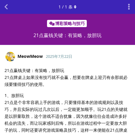
1
/
1
条
博彩策略与技巧
21点赢钱关键：有策略，放胆玩
MeowMeow
2025年7月22日
21点赢钱关键：有策略，放胆玩
21点牌桌上如果没有技巧就不会赢，想要在牌桌上迎刃有余那就必
须要懂得技巧的使用。
1、放胆玩
21点是个非常容易上手的游戏，只要懂得基本的游戏规则以及技
巧，并且实际的玩过几次以后，一定能更加顺手。玩21点的关键就
是以胆量取胜，这个游戏不适合犹豫，因为犹豫往往会造成许多好
机会的流失，而让玩家感到后悔，所以在游戏过程中一定要放大胆
子的玩，同时还要讲究游戏策略及技巧，这样一来便能在21点牌桌