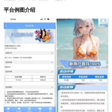
平台例图介绍