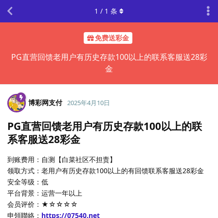
1
/
1
条
免费送彩金
PG直营回馈老用户有历史存款100以上的联系客服送28彩
金
博彩网支付
2025年4月10日
PG直营回馈老用户有历史存款100以上的联
系客服送28彩金
到账费用：自测【白菜社区不担责】
领取方式：老用户有历史存款100以上的有回馈联系客服送28彩金
安全等级：低
平台背景：运营一年以上
会员评价：★☆☆☆☆
申領聯絡：
https://07540.net