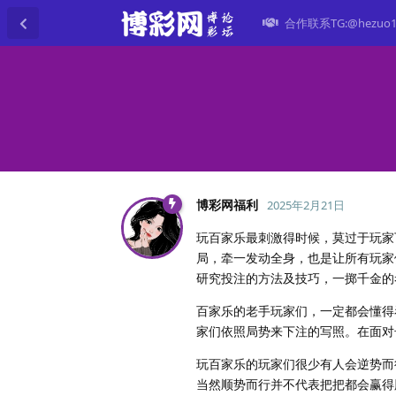
合作联系TG:@hezuo1
博彩网福利
2025年2月21日
玩百家乐最刺激得时候，莫过于玩家
局，牵一发动全身，也是让所有玩家
研究投注的方法及技巧，一掷千金的
百家乐的老手玩家们，一定都会懂得
家们依照局势来下注的写照。在面对
玩百家乐的玩家们很少有人会逆势而
当然顺势而行并不代表把把都会赢得