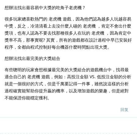
想辦法找出最容易中大獎的吃角子老虎機 ?
很多玩家總喜歡熱門的 老虎機 遊戲，因為他們認為越多人玩越容易
中獎，反之，冷清清看上去沒什麼人碰的 老虎機 ，肯定不會出什麼
獎項，也有人認為不要去找那種很多人在玩的 老虎機 ，因為肯定中
獎率不高，那事實呢? 其實，所有的遊戲都在設計過程中早已安裝好
程序，全都由程式控制好每台機器什麼時間點出現大獎。
想辦法找出最完美的大獎組合
有些聰明的玩家會想根據最完美的大獎組合的遊戲機台中，找尋最
適合自己的 老虎機 遊戲，例如：高投注金額 VS. 低投注金額的分析
就是一個很好的方式，但是千萬要記得一件事，雖然說這樣的分析
過程確實能幫助你提升贏的機率，以及增加遊戲的樂趣，但是絕對
不能保證你能穩定獲利。
回复