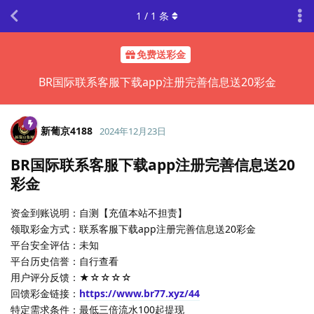
1
/
1
条
免费送彩金
BR国际联系客服下载app注册完善信息送20彩金
新葡京4188
2024年12月23日
BR国际联系客服下载app注册完善信息送20
彩金
资金到账说明：自测【充值本站不担责】
领取彩金方式：联系客服下载app注册完善信息送20彩金
平台安全评估：未知
平台历史信誉：自行查看
用户评分反馈：★☆☆☆☆
回馈彩金链接：
https://www.br77.xyz/44
特定需求条件：最低三倍流水100起提现