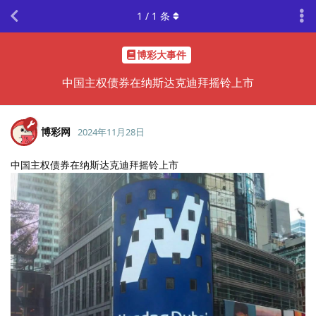
1
/
1
条
博彩大事件
中国主权债券在纳斯达克迪拜摇铃上市
博彩网
2024年11月28日
中国主权债券在纳斯达克迪拜摇铃上市