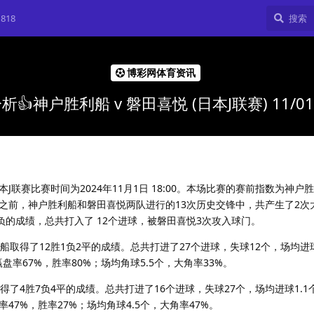
818
博彩网体育资讯
👍神户胜利船 v 磐田喜悦 (日本J联赛) 11/01 
联赛比赛时间为2024年11月1日 18:00。本场比赛的赛前指数为神户胜利
。在此之前，神户胜利船和磐田喜悦两队进行的13次历史交锋中，共产生了2次
负的成绩，总共打入了 12个进球，被磐田喜悦3次攻入球门。
船取得了12胜1负2平的成绩。总共打进了27个进球，失球12个，场均进球
盘率67%，胜率80%；场均角球5.5个，大角率33%。
得了4胜7负4平的成绩。总共打进了16个进球，失球27个，场均进球1.1
率47%，胜率27%；场均角球4.5个，大角率47%。