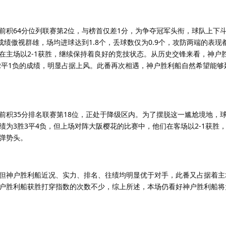
64分位列联赛第2位，与榜首仅差1分，为争夺冠军头衔，球队上下
成绩傲视群雄，场均进球达到1.8个，丢球数仅为0.9个，攻防两端的表现
在主场以2-1获胜，继续保持着良好的竞技状态。从历史交锋来看，神户
胜2平1负的成绩，明显占据上风。此番再次相遇，神户胜利船自然希望能够
35分排名联赛第18位，正处于降级区内。为了摆脱这一尴尬境地，
绩为3胜3平4负，但上场对阵大阪樱花的比赛中，他们在客场以2-1获胜
弹势头。
神户胜利船近况、实力、排名、往绩均明显优于对手，此番又占据着主
户胜利船获胜打穿指数的次数不少，综上所述，本场仍看好神户胜利船将