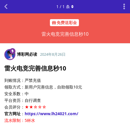
1
/
1
条
免费送彩金
雷火电竞完善信息秒10
博彩网必读
2024年8月26日
雷火电竞完善信息秒10
到账情况：严禁充值
领取方式：新用户完善信息，自助领取10元
安全系数：中
平台资历：自行调查
会员评分：
★★☆☆☆
官方网址
：
https://www.lh24021.com/
流水限制：5杯水