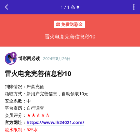
1
/
1
条
免费送彩金
雷火电竞完善信息秒10
博彩网必读
2024年8月26日
雷火电竞完善信息秒10
到账情况：严禁充值
领取方式：新用户完善信息，自助领取10元
安全系数：中
平台资历：自行调查
会员评分：
★★☆☆☆
官方网址
：
https://www.lh24021.com/
流水限制：5杯水