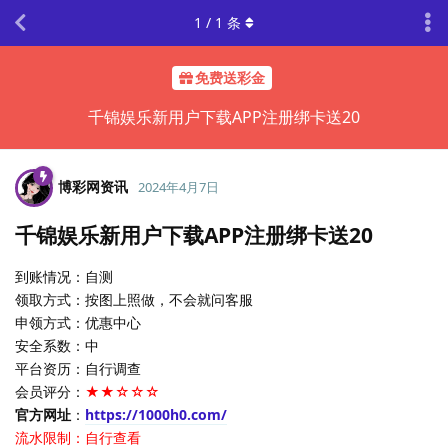
1
/
1
条
免费送彩金
千锦娱乐新用户下载APP注册绑卡送20
博彩网资讯
2024年4月7日
千锦娱乐新用户下载APP注册绑卡送20
到账情况：自测
领取方式：按图上照做，不会就问客服
申领方式：优惠中心
安全系数：中
平台资历：自行调查
会员评分：
★★☆☆☆
官方网址
：
https://1000h0.com/
流水限制：自行查看