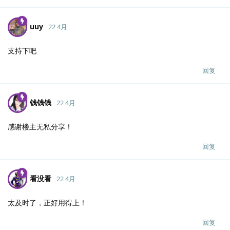
uuy
22 4月
支持下吧
回复
钱钱钱
22 4月
感谢楼主无私分享！
回复
看没看
22 4月
太及时了，正好用得上！
回复