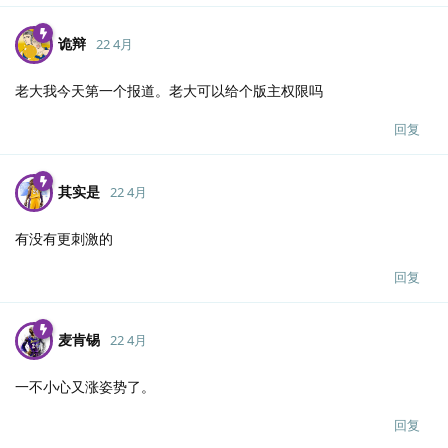
诡辩
22 4月
老大我今天第一个报道。老大可以给个版主权限吗
回复
其实是
22 4月
有没有更刺激的
回复
麦肯锡
22 4月
一不小心又涨姿势了。
回复