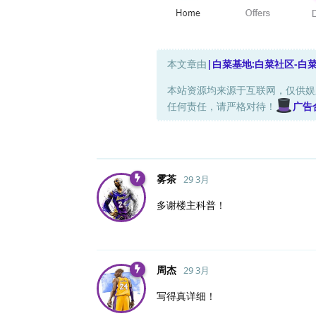
本文章由
|白菜基地:白菜社区-白
本站资源均来源于互联网，仅供娱
任何责任，请严格对待！
广告
雾茶
29 3月
多谢楼主科普！
周杰
29 3月
写得真详细！