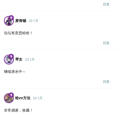
回复
麦肯锡
23 1月
论坛有意思哈哈！
回复
琴女
23 1月
继续潜水中～
回复
给vv方法
23 1月
非常感谢，收藏！