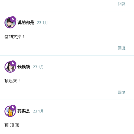
回复
说的都是
23 1月
签到支持！
回复
钱钱钱
23 1月
顶起来！
回复
其实是
23 1月
顶 顶 顶